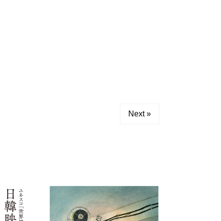
Next »