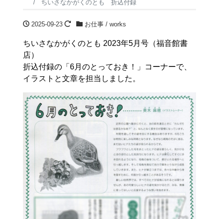
ちいさなかがくのとも 折込付録
2025-09-23
お仕事 / works
ちいさなかがくのとも 2023年5月号（福音館書
店）
折込付録の「6月のとっておき！」コーナーで、
イラストと文章を担当しました。