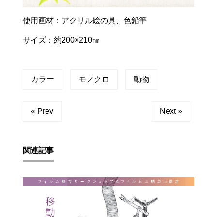
使用画材：アクリル絵の具、色鉛筆
サイズ：約200×210㎜
カラー
モノクロ
動物
« Prev
Next »
関連記事