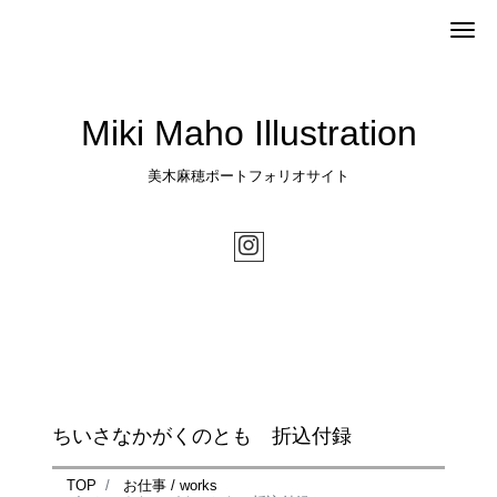
Me
Miki Maho Illustration
美木麻穂ポートフォリオサイト
ちいさなかがくのとも 折込付録
TOP
お仕事 / works