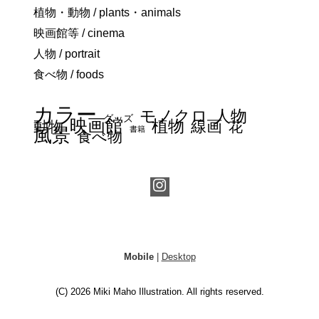
植物・動物 / plants・animals
映画館等 / cinema
人物 / portrait
食べ物 / foods
カラー
モノクロ
人物
グッズ
映画館
植物
線画
動物
花
書籍
風景
食べ物
Mobile
|
Desktop
(C) 2026
Miki Maho Illustration
. All rights reserved.