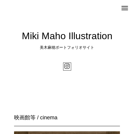
Me
Miki Maho Illustration
美木麻穂ポートフォリオサイト
映画館等 / cinema