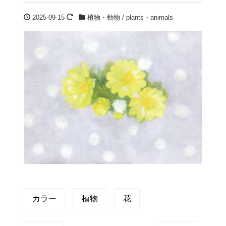
2025-09-15
植物・動物 / plants・animals
カラー
植物
花