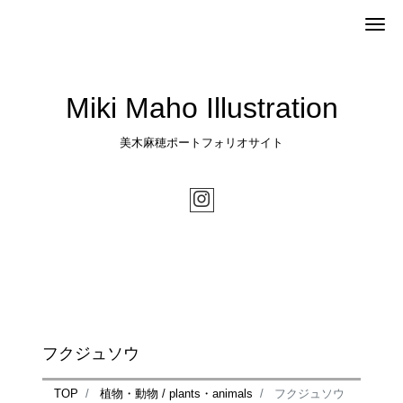
Me
Miki Maho Illustration
美木麻穂ポートフォリオサイト
フクジュソウ
TOP
植物・動物 / plants・animals
フクジュソウ