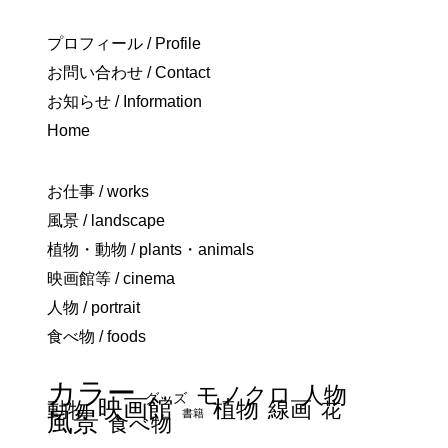
プロフィール / Profile
お問い合わせ / Contact
お知らせ / Information
Home
お仕事 / works
風景 / landscape
植物・動物 / plants・animals
映画館等 / cinema
人物 / portrait
食べ物 / foods
カラー
モノクロ
人物
グッズ
映画館
植物
線画
動物
花
書籍
風景
食べ物