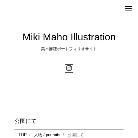
Me
Miki Maho Illustration
美木麻穂ポートフォリオサイト
公園にて
TOP
人物 / portraits
公園にて