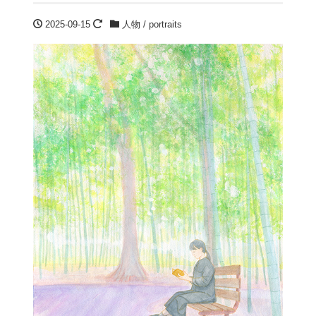
2025-09-15
人物 / portraits