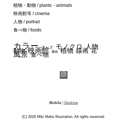
植物・動物 / plants・animals
映画館等 / cinema
人物 / portrait
食べ物 / foods
カラー
モノクロ
人物
グッズ
映画館
植物
線画
動物
花
書籍
風景
食べ物
Mobile
|
Desktop
(C) 2026
Miki Maho Illustration
. All rights reserved.