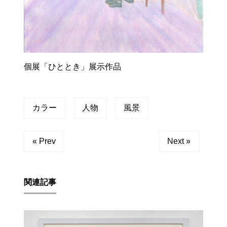
個展「ひととき」展示作品
カラー
人物
風景
« Prev
Next »
関連記事