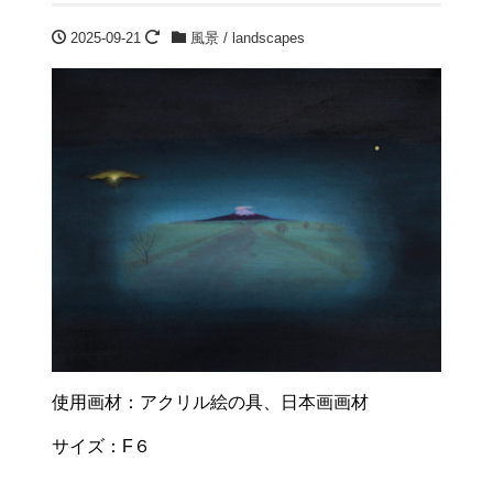
2025-09-21
風景 / landscapes
使用画材：アクリル絵の具、日本画画材
サイズ：F６