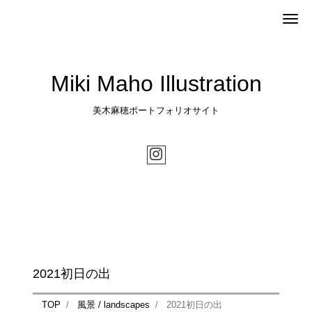
Me
Miki Maho Illustration
美木麻穂ポートフォリオサイト
2021初日の出
TOP
風景 / landscapes
2021初日の出