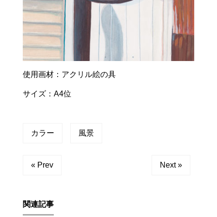
使用画材：アクリル絵の具
サイズ：A4位
カラー
風景
« Prev
Next »
関連記事