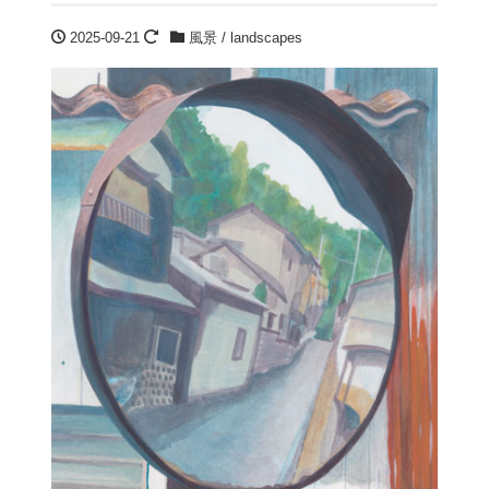
2025-09-21
風景 / landscapes