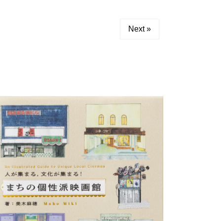
Next »