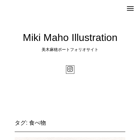
Me
Miki Maho Illustration
美木麻穂ポートフォリオサイト
タグ:
食べ物