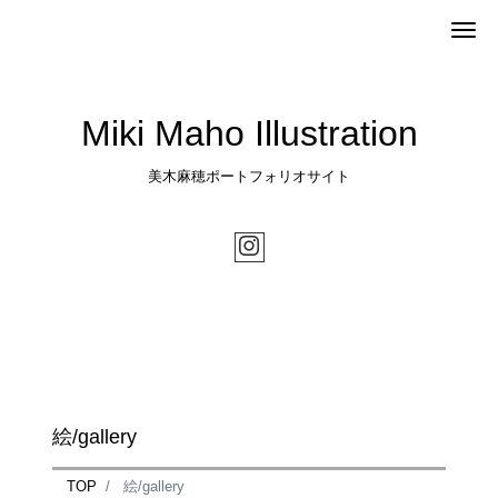
Me
Miki Maho Illustration
美木麻穂ポートフォリオサイト
絵/gallery
TOP
絵/gallery