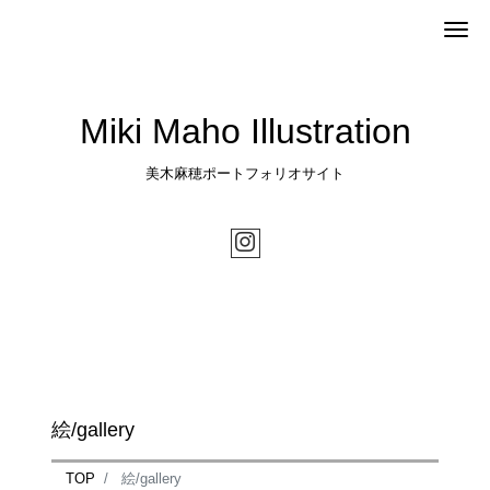
Me
Miki Maho Illustration
美木麻穂ポートフォリオサイト
絵/gallery
TOP
絵/gallery