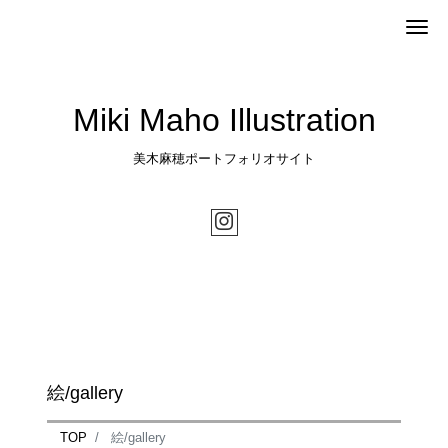
Me
Miki Maho Illustration
美木麻穂ポートフォリオサイト
絵/gallery
TOP
絵/gallery