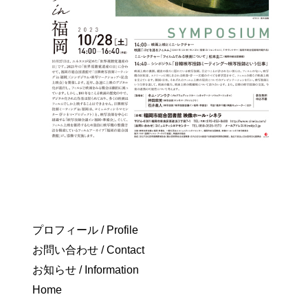
プロフィール / Profile
お問い合わせ / Contact
お知らせ / Information
Home