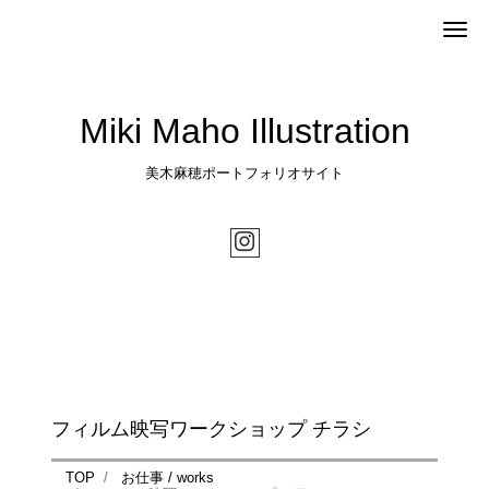
Me
Miki Maho Illustration
美木麻穂ポートフォリオサイト
フィルム映写ワークショップ チラシ
TOP
お仕事 / works