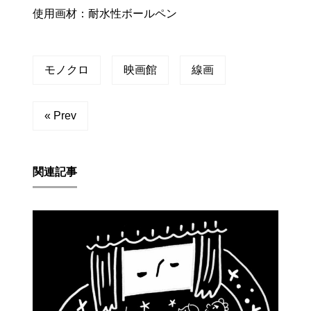
使用画材：耐水性ボールペン
モノクロ
映画館
線画
« Prev
関連記事