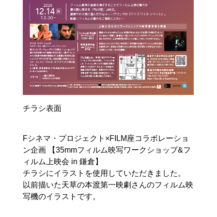
チラシ表面
Fシネマ・プロジェクト×FILM座コラボレーショ
ン企画 【35mmフィルム映写ワークショップ&フ
ィルム上映会 in 鎌倉】
チラシにイラストを使用していただきました。
以前描いた天草の本渡第一映劇さんのフィルム映
写機のイラストです。